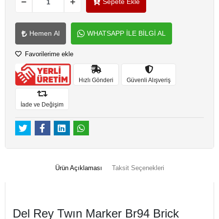
Sepete Ekle
Hemen Al
WHATSAPP İLE BİLGİ AL
Favorilerime ekle
Hızlı Gönderi
Güvenli Alışveriş
İade ve Değişim
Ürün Açıklaması
Taksit Seçenekleri
Del Rey Twın Marker Br94 Brick