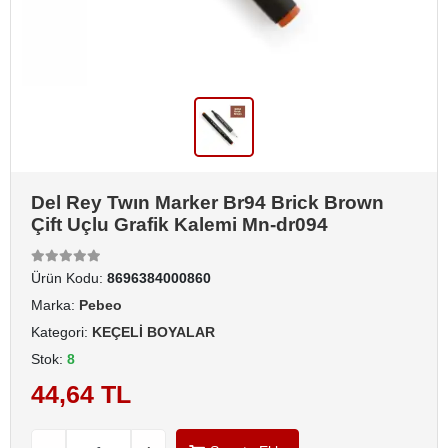
Del Rey Twın Marker Br94 Brick Brown
Çift Uçlu Grafik Kalemi Mn-dr094
Ürün Kodu:
8696384000860
Marka:
Pebeo
Kategori:
KEÇELİ BOYALAR
Stok:
8
44,64 TL