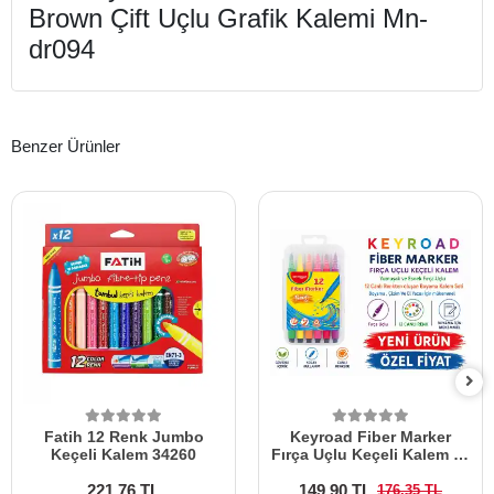
Brown Çift Uçlu Grafik Kalemi Mn-
dr094
Benzer Ürünler
Fatih 12 Renk Jumbo
Keyroad Fiber Marker
Keçeli Kalem 34260
Fırça Uçlu Keçeli Kalem 12
Renk
221,76 TL
149,90 TL
176,35 TL