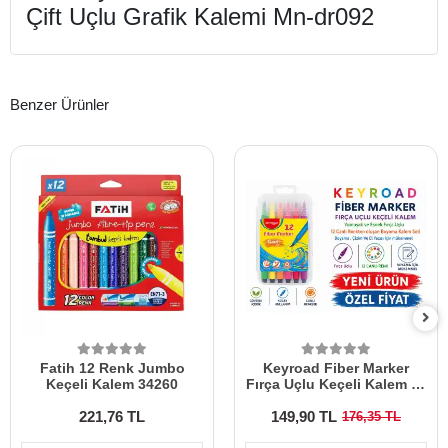
Çift Uçlu Grafik Kalemi Mn-dr092
Benzer Ürünler
Fatih 12 Renk Jumbo
Keyroad Fiber Marker
Keçeli Kalem 34260
Fırça Uçlu Keçeli Kalem 12
Renk
221,76 TL
149,90 TL
176,35 TL