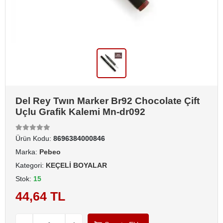
Del Rey Twın Marker Br92 Chocolate Çift
Uçlu Grafik Kalemi Mn-dr092
Ürün Kodu:
8696384000846
Marka:
Pebeo
Kategori:
KEÇELİ BOYALAR
Stok:
15
44,64 TL