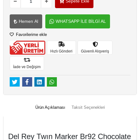
Sepete Ekle
Hemen Al
WHATSAPP İLE BİLGİ AL
Favorilerime ekle
Hızlı Gönderi
Güvenli Alışveriş
İade ve Değişim
Ürün Açıklaması
Taksit Seçenekleri
Del Rey Twın Marker Br92 Chocolate