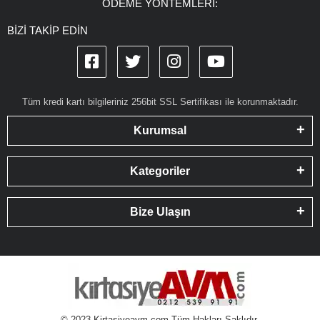
ÖDEME YÖNTEMLERİ:
BİZİ TAKİP EDİN
Tüm kredi kartı bilgileriniz 256bit SSL Sertifikası ile korunmaktadır.
Kurumsal
Kategoriler
Bize Ulaşın
© 2023 Kirtasiyeavm.com Tüm Hakları Saklıdır.