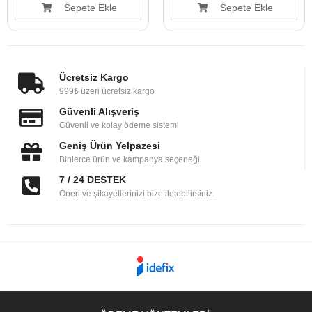
Sepete Ekle
Sepete Ekle
Ücretsiz Kargo
999₺ üzeri ücretsiz kargo
Güvenli Alışveriş
Güvenli ve kolay ödeme sistemi
Geniş Ürün Yelpazesi
Binlerce ürün ve kampanya seçeneği
7 / 24 DESTEK
Öneri ve şikayetlerinizi bize iletebilirsiniz.