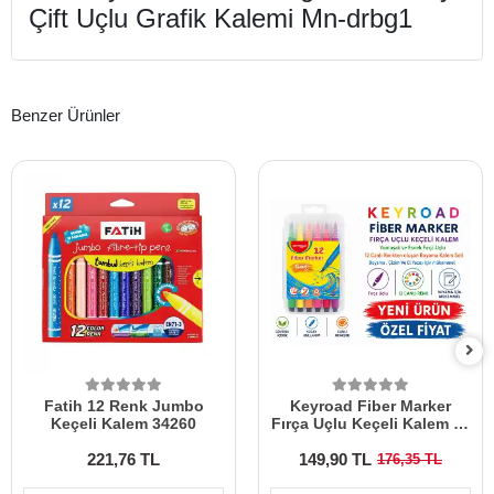
Çift Uçlu Grafik Kalemi Mn-drbg1
Benzer Ürünler
Fatih 12 Renk Jumbo
Keyroad Fiber Marker
Keçeli Kalem 34260
Fırça Uçlu Keçeli Kalem 12
Renk
221,76 TL
149,90 TL
176,35 TL