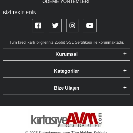
ÖDEME YÖNTEMLERİ:
BİZİ TAKİP EDİN
Tüm kredi kartı bilgileriniz 256bit SSL Sertifikası ile korunmaktadır.
Kurumsal
Kategoriler
Bize Ulaşın
© 2023 Kirtasiyeavm.com Tüm Hakları Saklıdır.