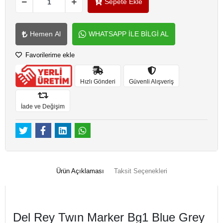
Sepete Ekle
Hemen Al
WHATSAPP İLE BİLGİ AL
Favorilerime ekle
Hızlı Gönderi
Güvenli Alışveriş
İade ve Değişim
Ürün Açıklaması
Taksit Seçenekleri
Del Rey Twın Marker Bg1 Blue Grey