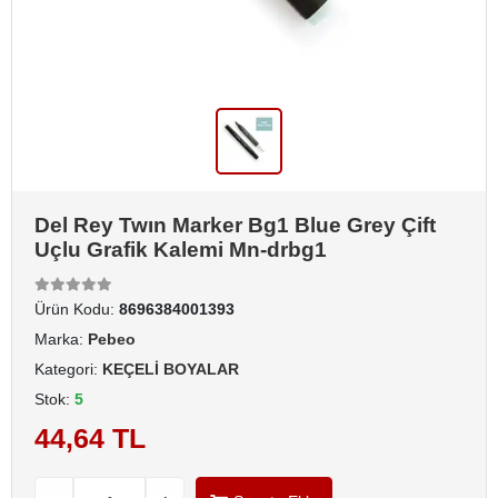
Del Rey Twın Marker Bg1 Blue Grey Çift
Uçlu Grafik Kalemi Mn-drbg1
Ürün Kodu:
8696384001393
Marka:
Pebeo
Kategori:
KEÇELİ BOYALAR
Stok:
5
44,64 TL