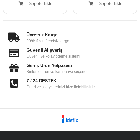
Sepete Ekle
Sepete Ekle
Ücretsiz Kargo
999₺ üzeri ücretsiz kargo
Güvenli Alışveriş
Güvenli ve kolay ödeme sistemi
Geniş Ürün Yelpazesi
Binlerce ürün ve kampanya seçeneği
7 / 24 DESTEK
Öneri ve şikayetlerinizi bize iletebilirsiniz.