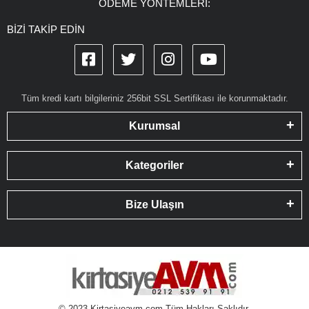
ÖDEME YÖNTEMLERİ:
BİZİ TAKİP EDİN
Tüm kredi kartı bilgileriniz 256bit SSL Sertifikası ile korunmaktadır.
Kurumsal
Kategoriler
Bize Ulaşın
© 2023 Kirtasiyeavm.com Tüm Hakları Saklıdır.