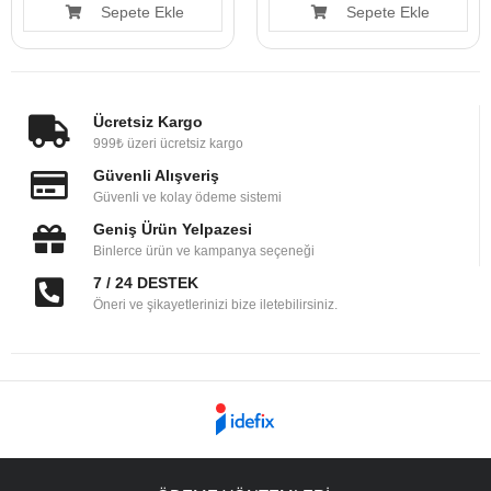
Sepete Ekle
Sepete Ekle
Ücretsiz Kargo
999₺ üzeri ücretsiz kargo
Güvenli Alışveriş
Güvenli ve kolay ödeme sistemi
Geniş Ürün Yelpazesi
Binlerce ürün ve kampanya seçeneği
7 / 24 DESTEK
Öneri ve şikayetlerinizi bize iletebilirsiniz.