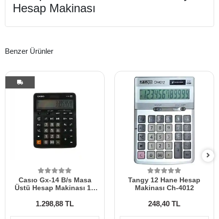
Hesap Makinası
Benzer Ürünler
Casıo Gx-14 B/s Masa
Tangy 12 Hane Hesap
Üstü Hesap Makinası 14
Makinası Ch-4012
Hane
1.298,88 TL
248,40 TL