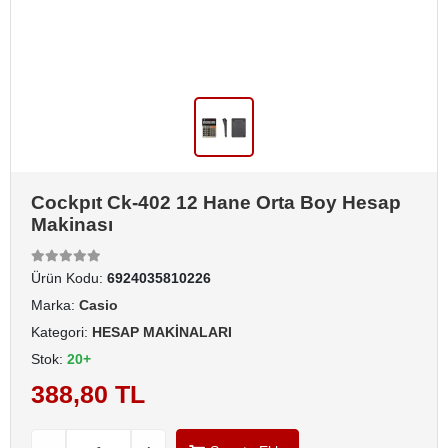
Cockpıt Ck-402 12 Hane Orta Boy Hesap
Makinası
Ürün Kodu:
6924035810226
Marka:
Casio
Kategori:
HESAP MAKİNALARI
Stok:
20+
388,80 TL