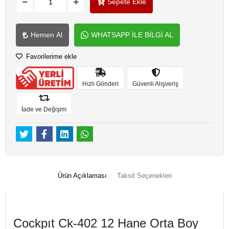
Sepete Ekle
Hemen Al
WHATSAPP İLE BİLGİ AL
Favorilerime ekle
Hızlı Gönderi
Güvenli Alışveriş
İade ve Değişim
Ürün Açıklaması
Taksit Seçenekleri
Cockpıt Ck-402 12 Hane Orta Boy