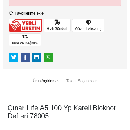
Favorilerime ekle
Hızlı Gönderi
Güvenli Alışveriş
İade ve Değişim
Ürün Açıklaması
Taksit Seçenekleri
Çınar Lıfe A5 100 Yp Kareli Bloknot
Defteri 78005