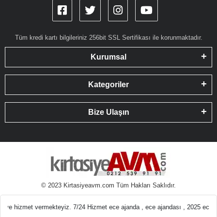
Tüm kredi kartı bilgileriniz 256bit SSL Sertifikası ile korunmaktadır.
Kurumsal
Kategoriler
Bize Ulaşın
© 2023 Kirtasiyeavm.com Tüm Hakları Saklıdır.
emeleri En ucuz Kırt