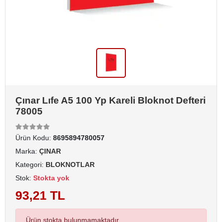
Çınar Lıfe A5 100 Yp Kareli Bloknot Defteri
78005
Ürün Kodu:
8695894780057
Marka:
ÇINAR
Kategori:
BLOKNOTLAR
Stok:
Stokta yok
93,21 TL
Ürün stokta bulunmamaktadır.