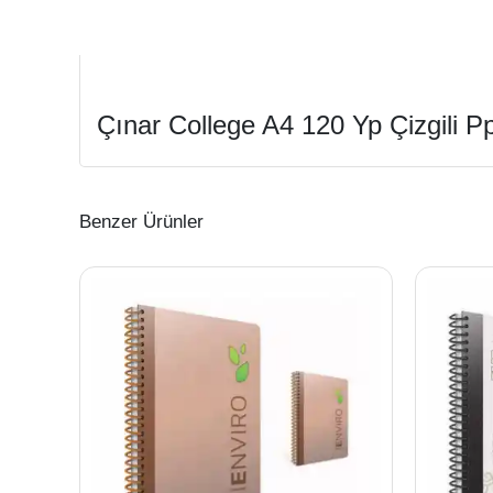
Çınar College A4 120 Yp Çizgili P
Benzer Ürünler