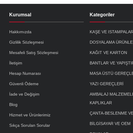
Kurumsal
Kategoriler
Hakkımızda
KAŞE VE ISTAMPALA
Gizlilik Sözleşmesi
DOSYALAMA ÜRÜNLE
Mesafeli Satış Sözleşmesi
KAĞIT VE KARTON
İletişim
BANTLAR VE YAPIŞTI
Hesap Numarası
MASA ÜSTÜ GEREÇL
Güvenli Ödeme
YAZI GEREÇLERİ
İade ve Değişim
AMBALAJ MALZEMELE
KAPLIKLAR
Blog
ÇANTA-BESLENME V
Hizmet ve Ürünlerimiz
BİLGİSAYAR VE OEM
Sıkça Sorulan Sorular