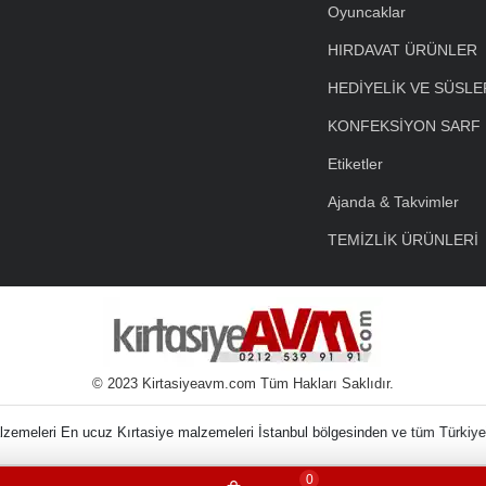
Oyuncaklar
HIRDAVAT ÜRÜNLER
HEDİYELİK VE SÜSLE
KONFEKSİYON SARF
Etiketler
Ajanda & Takvimler
TEMİZLİK ÜRÜNLERİ
© 2023 Kirtasiyeavm.com Tüm Hakları Saklıdır.
nin Kırtasiye Malzem
0