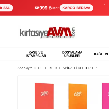
999 ₺
üzeri
KARGO BEDAVA
%
KAŞE VE
DOSYALAMA
KAĞIT V
ISTAMPALAR
ÜRÜNLERİ
Ana Sayfa
DEFTERLER
SPİRALLİ DEFTERLER