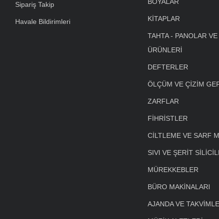
BOYALAR
Sipariş Takip
KİTAPLAR
Havale Bildirimleri
TAHTA - PANOLAR VE
ÜRÜNLERİ
DEFTERLER
ÖLÇÜM VE ÇİZİM GE
ZARFLAR
FİHRİSTLER
CİLTLEME VE SARF 
SIVI VE ŞERİT SİLİCİ
MÜREKKEBLER
BÜRO MAKİNALARI
AJANDA VE TAKVİML