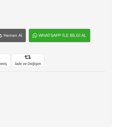
Hemen Al
WHATSAPP İLE BİLGİ AL
veriş
İade ve Değişim