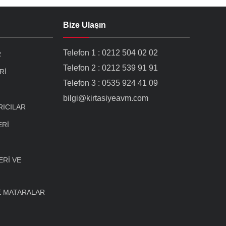
Bize Ulaşın
Telefon 1 : 0212 504 02 02
R
Telefon 2 : 0212 539 91 91
Rİ
Telefon 3 : 0535 924 41 09
bilgi@kirtasiyeavm.com
RICILAR
ERİ
Rİ VE
E MATARALAR