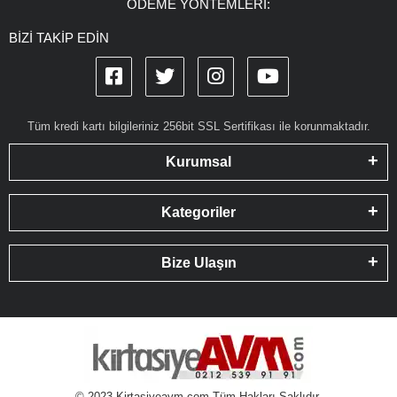
ÖDEME YÖNTEMLERİ:
BİZİ TAKİP EDİN
Tüm kredi kartı bilgileriniz 256bit SSL Sertifikası ile korunmaktadır.
Kurumsal
Kategoriler
Bize Ulaşın
© 2023 Kirtasiyeavm.com Tüm Hakları Saklıdır.