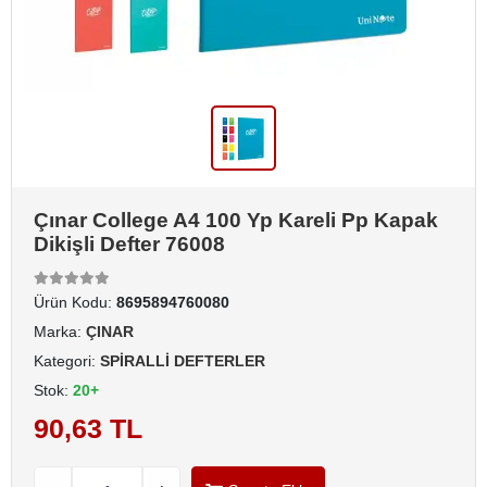
Çınar College A4 100 Yp Kareli Pp Kapak
Dikişli Defter 76008
Ürün Kodu:
8695894760080
Marka:
ÇINAR
Kategori:
SPİRALLİ DEFTERLER
Stok:
20+
90,63 TL