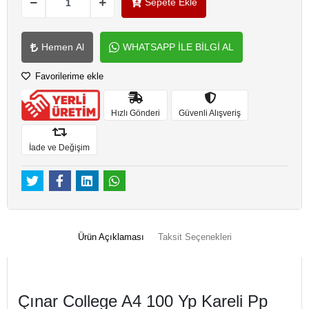
Sepete Ekle
Hemen Al
WHATSAPP İLE BİLGİ AL
Favorilerime ekle
Hızlı Gönderi
Güvenli Alışveriş
İade ve Değişim
Ürün Açıklaması
Taksit Seçenekleri
Çınar College A4 100 Yp Kareli Pp