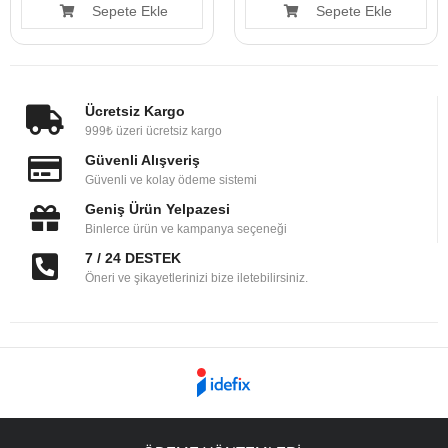
Sepete Ekle
Sepete Ekle
Ücretsiz Kargo
999₺ üzeri ücretsiz kargo
Güvenli Alışveriş
Güvenli ve kolay ödeme sistemi
Geniş Ürün Yelpazesi
Binlerce ürün ve kampanya seçeneği
7 / 24 DESTEK
Öneri ve şikayetlerinizi bize iletebilirsiniz.