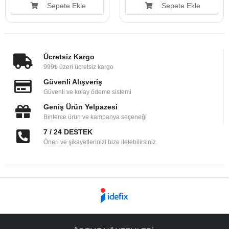
Sepete Ekle
Sepete Ekle
Ücretsiz Kargo
999₺ üzeri ücretsiz kargo
Güvenli Alışveriş
Güvenli ve kolay ödeme sistemi
Geniş Ürün Yelpazesi
Binlerce ürün ve kampanya seçeneği
7 / 24 DESTEK
Öneri ve şikayetlerinizi bize iletebilirsiniz.