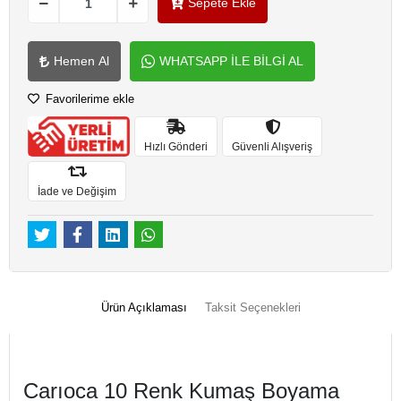
Sepete Ekle
Hemen Al
WHATSAPP İLE BİLGİ AL
Favorilerime ekle
Hızlı Gönderi
Güvenli Alışveriş
İade ve Değişim
Ürün Açıklaması
Taksit Seçenekleri
Carıoca 10 Renk Kumaş Boyama