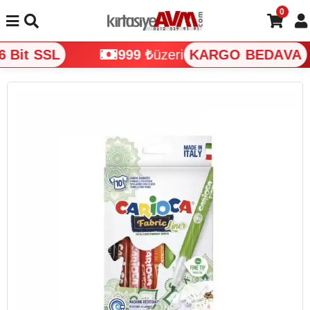
0
 Bit SSL
999 ₺
üzeri
KARGO BEDAVA