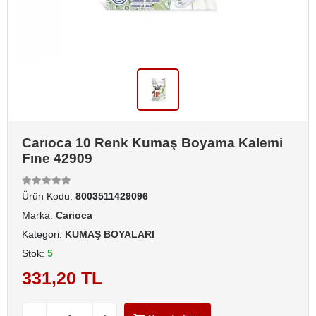
Carıoca 10 Renk Kumaş Boyama Kalemi
Fıne 42909
Ürün Kodu:
8003511429096
Marka:
Carioca
Kategori:
KUMAŞ BOYALARI
Stok:
5
331,20 TL