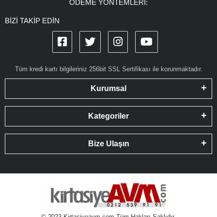
ÖDEME YÖNTEMLERİ:
BİZİ TAKİP EDİN
Tüm kredi kartı bilgileriniz 256bit SSL Sertifikası ile korunmaktadır.
Kurumsal
Kategoriler
Bize Ulaşın
© 2023 Kirtasiyeavm.com Tüm Hakları Saklıdır.