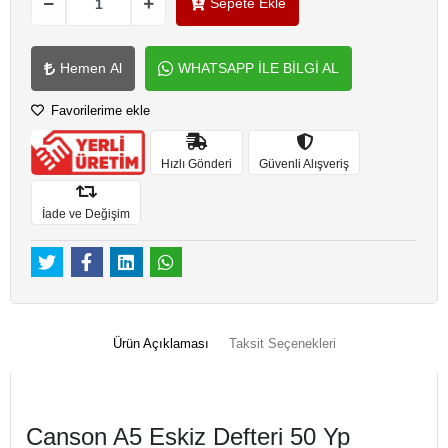
Sepete Ekle
Hemen Al
WHATSAPP İLE BİLGİ AL
Favorilerime ekle
Hızlı Gönderi
Güvenli Alışveriş
İade ve Değişim
Ürün Açıklaması
Taksit Seçenekleri
Canson A5 Eskiz Defteri 50 Yp