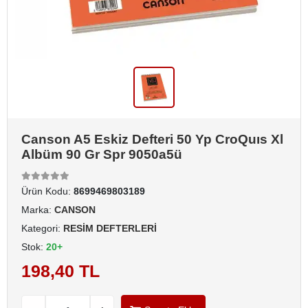
Canson A5 Eskiz Defteri 50 Yp CroQuıs Xl
Albüm 90 Gr Spr 9050a5ü
Ürün Kodu:
8699469803189
Marka:
CANSON
Kategori:
RESİM DEFTERLERİ
Stok:
20+
198,40 TL