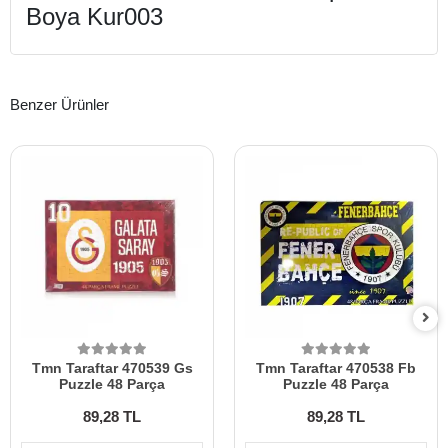
Boya Kur003
Benzer Ürünler
Tmn Taraftar 470539 Gs
Tmn Taraftar 470538 Fb
Puzzle 48 Parça
Puzzle 48 Parça
89,28 TL
89,28 TL