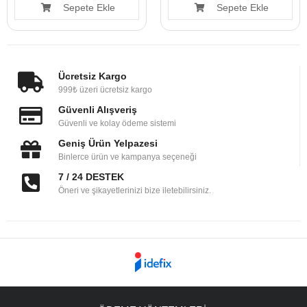
Sepete Ekle
Sepete Ekle
Ücretsiz Kargo
999₺ üzeri ücretsiz kargo
Güvenli Alışveriş
Güvenli ve kolay ödeme sistemi
Geniş Ürün Yelpazesi
Binlerce ürün ve kampanya seçeneği
7 / 24 DESTEK
Öneri ve şikayetlerinizi bize iletebilirsiniz.