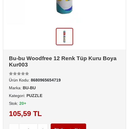
Bu-bu Woodfree 12 Renk Tüp Kuru Boya
Kur003
Ürün Kodu:
8680965654719
Marka:
BU-BU
Kategori:
PUZZLE
Stok:
20+
105,59 TL