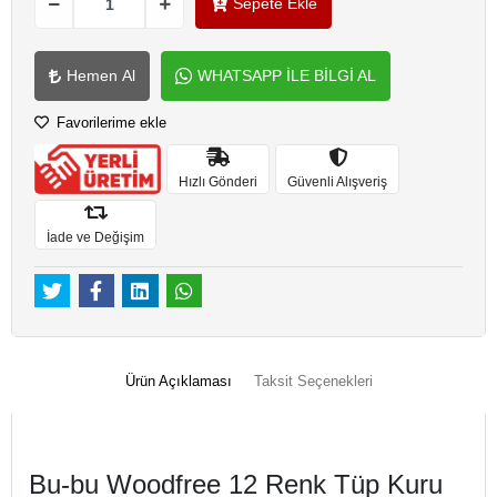
Sepete Ekle
Hemen Al
WHATSAPP İLE BİLGİ AL
Favorilerime ekle
Hızlı Gönderi
Güvenli Alışveriş
İade ve Değişim
Ürün Açıklaması
Taksit Seçenekleri
Bu-bu Woodfree 12 Renk Tüp Kuru