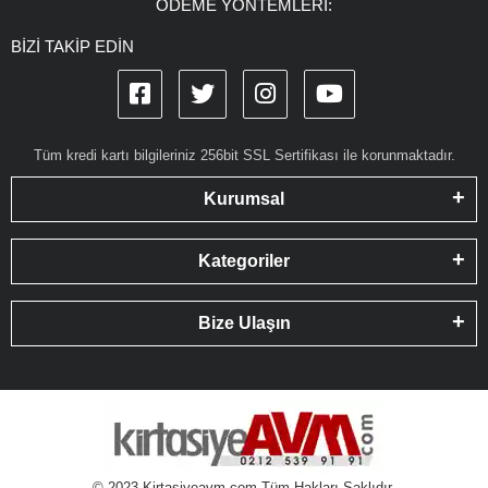
ÖDEME YÖNTEMLERİ:
BİZİ TAKİP EDİN
Tüm kredi kartı bilgileriniz 256bit SSL Sertifikası ile korunmaktadır.
Kurumsal
Kategoriler
Bize Ulaşın
© 2023 Kirtasiyeavm.com Tüm Hakları Saklıdır.