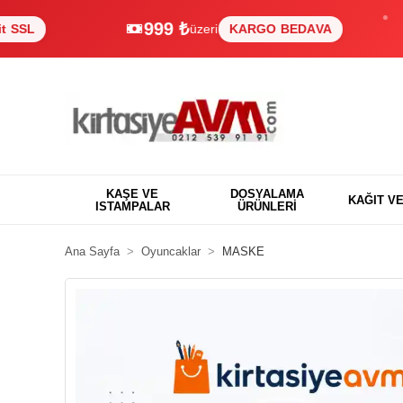
999 ₺
L
üzeri
KARGO BEDAVA
KAŞE VE
DOSYALAMA
KAĞIT V
ISTAMPALAR
ÜRÜNLERİ
Ana Sayfa
Oyuncaklar
MASKE