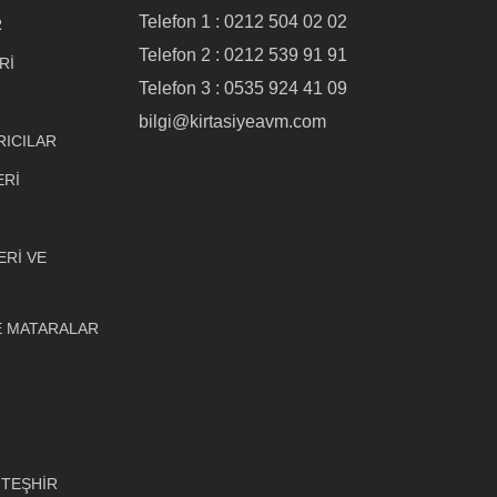
Telefon 1 : 0212 504 02 02
R
Telefon 2 : 0212 539 91 91
Rİ
Telefon 3 : 0535 924 41 09
bilgi@kirtasiyeavm.com
RICILAR
ERİ
Rİ VE
E MATARALAR
 TEŞHİR