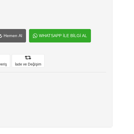
Hemen Al
WHATSAPP İLE BİLGİ AL
veriş
İade ve Değişim