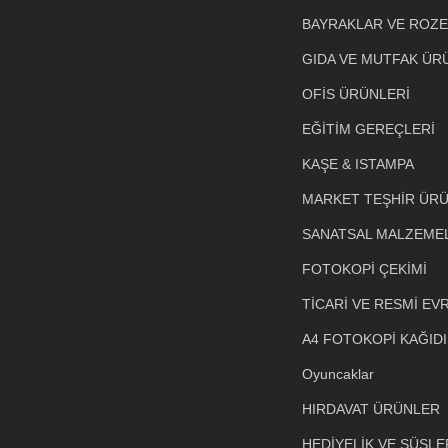
BAYRAKLAR VE ROZ
GIDA VE MUTFAK ÜR
OFİS ÜRÜNLERİ
EĞİTİM GEREÇLERİ
KAŞE & ISTAMPA
MARKET TEŞHİR ÜRÜ
SANATSAL MALZEME
FOTOKOPİ ÇEKİMİ
TİCARİ VE RESMİ EV
A4 FOTOKOPİ KAĞIDI
Oyuncaklar
HIRDAVAT ÜRÜNLER
HEDİYELİK VE SÜSLE