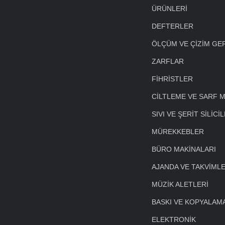
ÜRÜNLERİ
DEFTERLER
ÖLÇÜM VE ÇİZİM GE
ZARFLAR
FİHRİSTLER
CİLTLEME VE SARF 
SIVI VE ŞERİT SİLİCİ
MÜREKKEBLER
BÜRO MAKİNALARI
AJANDA VE TAKVİML
MÜZİK ALETLERİ
BASKI VE KOPYALAM
ELEKTRONİK