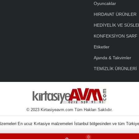
Oyuncaklar
HIRDAVAT ÜRÜNLER
HEDİYELİK VE SÜSLE
KONFEKSİYON SARF
Etiketler
Ajanda & Takvimler
TEMİZLİK ÜRÜNLERİ
© 2023 Kirtasiyeavm.com Tüm Hakları Saklıdır.
nin Kırtasiye Malzem
0