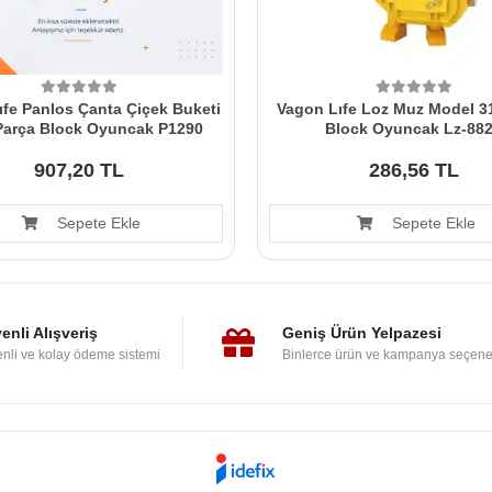
fe Panlos Çanta Çiçek Buketi
Vagon Lıfe Loz Muz Model 3
Parça Block Oyuncak P1290
Block Oyuncak Lz-88
907,20 TL
286,56 TL
Sepete Ekle
Sepete Ekle
enli Alışveriş
Geniş Ürün Yelpazesi
nli ve kolay ödeme sistemi
Binlerce ürün ve kampanya seçene