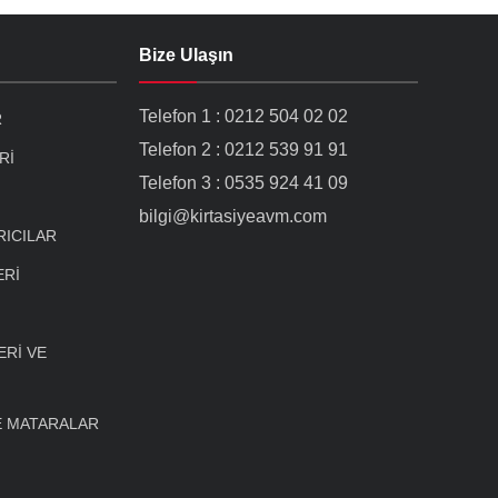
Bize Ulaşın
Telefon 1 : 0212 504 02 02
R
Telefon 2 : 0212 539 91 91
Rİ
Telefon 3 : 0535 924 41 09
bilgi@kirtasiyeavm.com
RICILAR
ERİ
Rİ VE
E MATARALAR