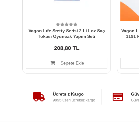
Vagon Lıfe Sretty Serisi 2 Li Loz Saç
Vagon Lı
Tokası Oyuncak Yapım Seti
1191 
208,80 TL
Sepete Ekle
Ücretsiz Kargo
Güv
999₺ üzeri ücretsiz kargo
Güve