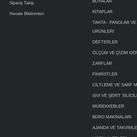
BOYALAR
Sipariş Takip
KİTAPLAR
Havale Bildirimleri
TAHTA - PANOLAR VE
ÜRÜNLERİ
DEFTERLER
ÖLÇÜM VE ÇİZİM GE
ZARFLAR
FİHRİSTLER
CİLTLEME VE SARF 
SIVI VE ŞERİT SİLİCİ
MÜREKKEBLER
BÜRO MAKİNALARI
AJANDA VE TAKVİML