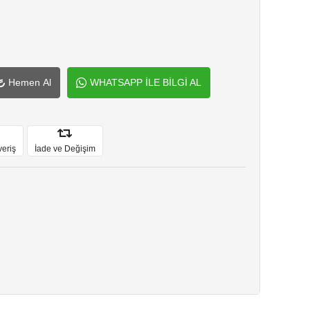
Hemen Al
WHATSAPP İLE BİLGİ AL
veriş
İade ve Değişim