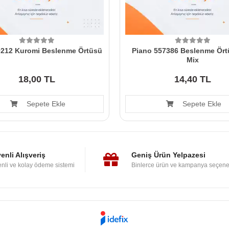
212 Kuromi Beslenme Örtüsü
Piano 557386 Beslenme Ört
Mix
18,00 TL
14,40 TL
Sepete Ekle
Sepete Ekle
enli Alışveriş
Geniş Ürün Yelpazesi
nli ve kolay ödeme sistemi
Binlerce ürün ve kampanya seçene