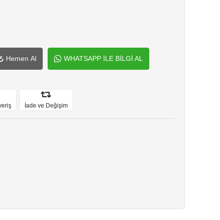
Hemen Al
WHATSAPP İLE BİLGİ AL
veriş
İade ve Değişim