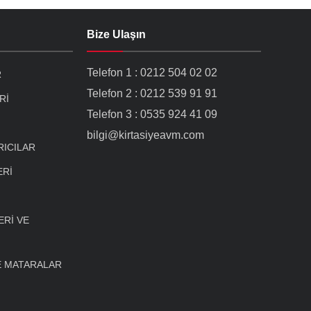
Bize Ulaşın
Telefon 1 : 0212 504 02 02
R
Telefon 2 : 0212 539 91 91
Rİ
Telefon 3 : 0535 924 41 09
bilgi@kirtasiyeavm.com
RICILAR
ERİ
Rİ VE
E MATARALAR