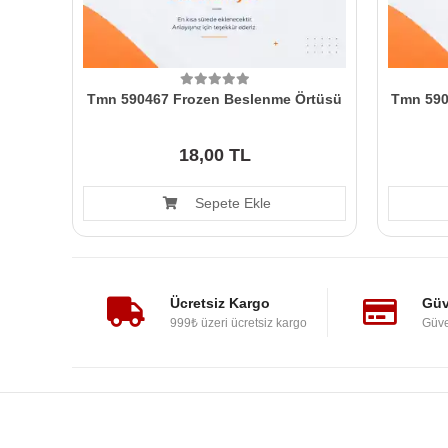
Tmn 590467 Frozen Beslenme Örtüsü
Tmn 590
18,00 TL
Sepete Ekle
Ücretsiz Kargo
Güv
999₺ üzeri ücretsiz kargo
Güve