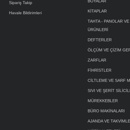
BOYALAR
Sipariş Takip
KİTAPLAR
Havale Bildirimleri
TAHTA - PANOLAR VE
ÜRÜNLERİ
DEFTERLER
ÖLÇÜM VE ÇİZİM GE
ZARFLAR
FİHRİSTLER
CİLTLEME VE SARF 
SIVI VE ŞERİT SİLİCİ
MÜREKKEBLER
BÜRO MAKİNALARI
AJANDA VE TAKVİML