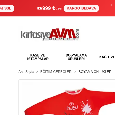
999 ₺
üzeri
KARGO BEDAVA
KAŞE VE
DOSYALAMA
KAĞIT V
ISTAMPALAR
ÜRÜNLERİ
Ana Sayfa
EĞİTİM GEREÇLERİ
BOYAMA ÖNLÜKLERİ