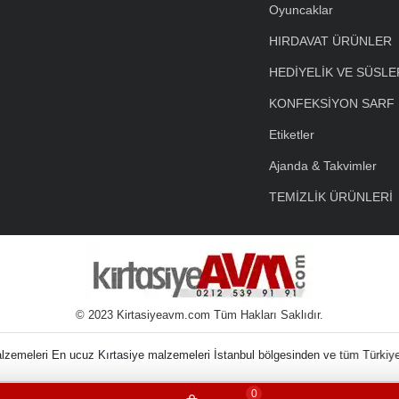
Oyuncaklar
HIRDAVAT ÜRÜNLER
HEDİYELİK VE SÜSLE
KONFEKSİYON SARF
Etiketler
Ajanda & Takvimler
TEMİZLİK ÜRÜNLERİ
© 2023 Kirtasiyeavm.com Tüm Hakları Saklıdır.
nin Kırtasiye Malzem
0