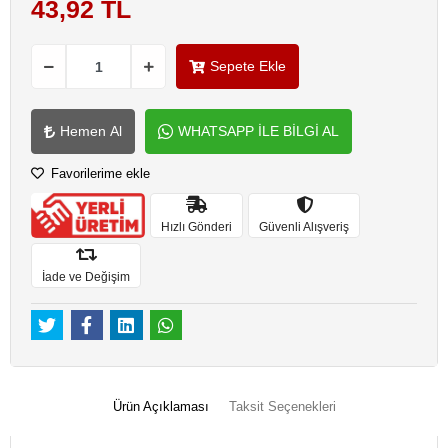
43,92 TL
Sepete Ekle
Hemen Al
WHATSAPP İLE BİLGİ AL
Favorilerime ekle
Hızlı Gönderi
Güvenli Alışveriş
İade ve Değişim
Ürün Açıklaması
Taksit Seçenekleri