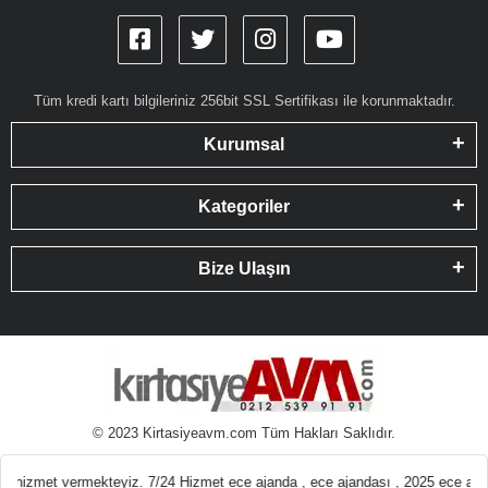
Tüm kredi kartı bilgileriniz 256bit SSL Sertifikası ile korunmaktadır.
Kurumsal
Kategoriler
Bize Ulaşın
© 2023 Kirtasiyeavm.com Tüm Hakları Saklıdır.
emeleri En ucuz Kırt