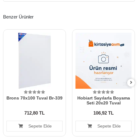
Benzer Ürünler
Brons 70x100 Tuval Br-339
Hobiart Sayılarla Boyama
Seti 20x20 Tuval
712,80 TL
106,92 TL
Sepete Ekle
Sepete Ekle