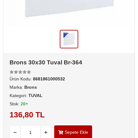
Brons 30x30 Tuval Br-364
Ürün Kodu:
8681861000532
Marka:
Brons
Kategori:
TUVAL
Stok:
20+
136,80 TL
Sepete Ekle