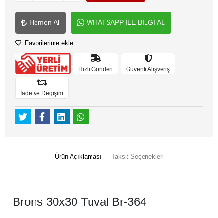
Hemen Al
WHATSAPP İLE BİLGİ AL
Favorilerime ekle
Hızlı Gönderi
Güvenli Alışveriş
İade ve Değişim
Ürün Açıklaması
Taksit Seçenekleri
Brons 30x30 Tuval Br-364