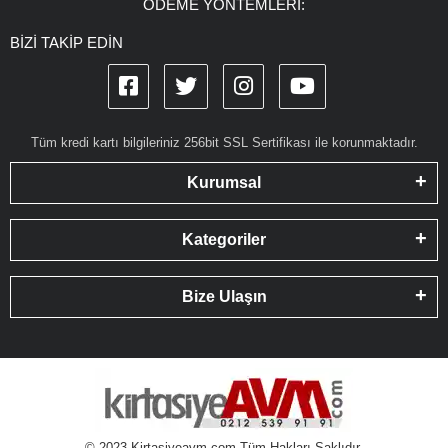
ÖDEME YÖNTEMLERİ:
BİZİ TAKİP EDİN
Tüm kredi kartı bilgileriniz 256bit SSL Sertifikası ile korunmaktadır.
Kurumsal
Kategoriler
Bize Ulaşın
© 2023 Kirtasiyeavm.com Tüm Hakları Saklıdır.