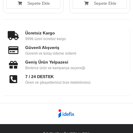
Sepete Ekle
Sepete Ekle
Ücretsiz Kargo
999₺ üzeri ücretsiz kargo
Güvenli Alışveriş
Güvenli ve kolay ödeme sistemi
Geniş Ürün Yelpazesi
Binlerce ürün ve kampanya seçeneği
7 / 24 DESTEK
Öneri ve şikayetlerinizi bize iletebilirsiniz.