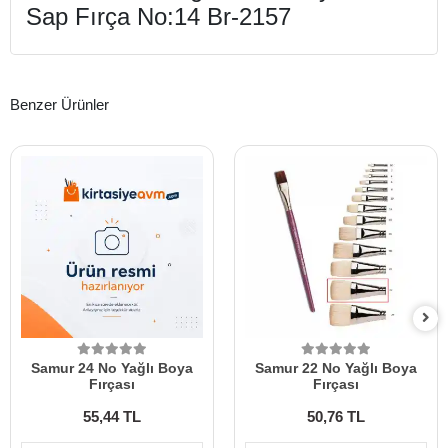
Sap Fırça No:14 Br-2157
Benzer Ürünler
Samur 24 No Yağlı Boya
Samur 22 No Yağlı Boya
Fırçası
Fırçası
55,44 TL
50,76 TL