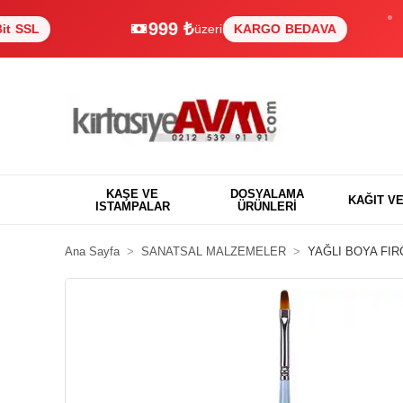
999 ₺
üzeri
KARGO BEDAVA
KAŞE VE
DOSYALAMA
KAĞIT V
ISTAMPALAR
ÜRÜNLERİ
Ana Sayfa
SANATSAL MALZEMELER
YAĞLI BOYA FIR