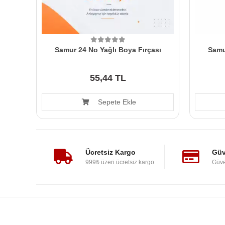
Samur 24 No Yağlı Boya Fırçası
Samu
55,44 TL
Sepete Ekle
Ücretsiz Kargo
Güv
999₺ üzeri ücretsiz kargo
Güve