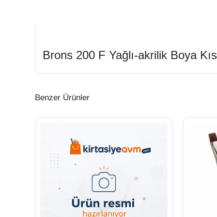
Brons 200 F Yağlı-akrilik Boya Kı
Benzer Ürünler