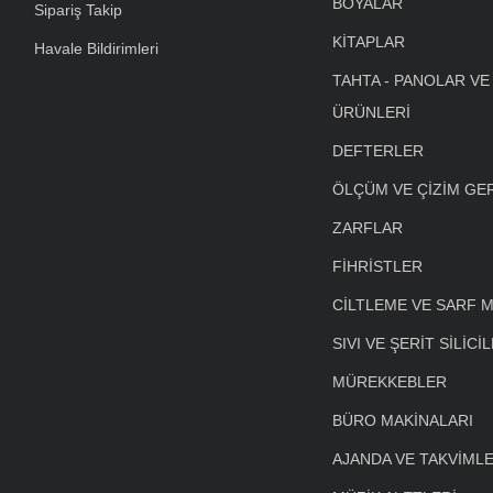
BOYALAR
Sipariş Takip
KİTAPLAR
Havale Bildirimleri
TAHTA - PANOLAR VE
ÜRÜNLERİ
DEFTERLER
ÖLÇÜM VE ÇİZİM GE
ZARFLAR
FİHRİSTLER
CİLTLEME VE SARF 
SIVI VE ŞERİT SİLİCİ
MÜREKKEBLER
BÜRO MAKİNALARI
AJANDA VE TAKVİML