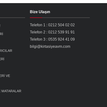
Bize Ulaşın
Telefon 1 : 0212 504 02 02
R
Telefon 2 : 0212 539 91 91
Rİ
Telefon 3 : 0535 924 41 09
bilgi@kirtasiyeavm.com
RICILAR
ERİ
Rİ VE
E MATARALAR