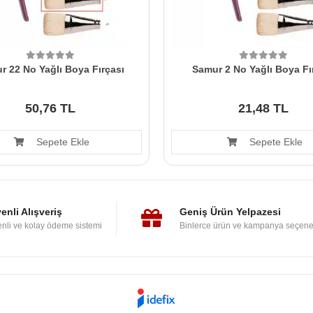
r 22 No Yağlı Boya Fırçası
Samur 2 No Yağlı Boya Fı
50,76 TL
21,48 TL
Sepete Ekle
Sepete Ekle
enli Alışveriş
Geniş Ürün Yelpazesi
nli ve kolay ödeme sistemi
Binlerce ürün ve kampanya seçene