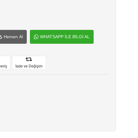
Hemen Al
WHATSAPP İLE BİLGİ AL
veriş
İade ve Değişim