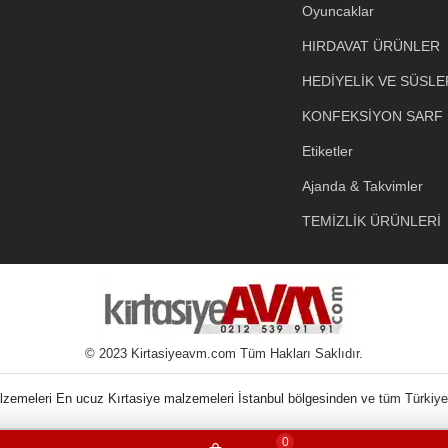
Oyuncaklar
HIRDAVAT ÜRÜNLER
HEDİYELİK VE SÜSLE
KONFEKSİYON SARF
Etiketler
Ajanda & Takvimler
TEMİZLİK ÜRÜNLERİ
© 2023 Kirtasiyeavm.com Tüm Hakları Saklıdır.
nin Kırtasiye Malzem
0