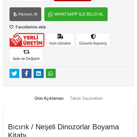
Hemen Al
WHATSAPP İLE BİLGİ AL
Favorilerime ekle
Hızlı Gönderi
Güvenli Alışveriş
İade ve Değişim
Ürün Açıklaması
Taksit Seçenekleri
Bıcırık / Neşeli Dinozorlar Boyama
Kitabı