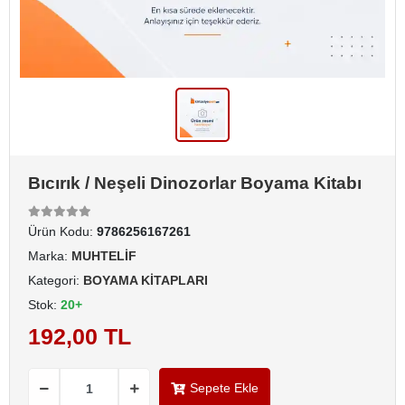
Bıcırık / Neşeli Dinozorlar Boyama Kitabı
Ürün Kodu:
9786256167261
Marka:
MUHTELİF
Kategori:
BOYAMA KİTAPLARI
Stok:
20+
192,00 TL
Sepete Ekle