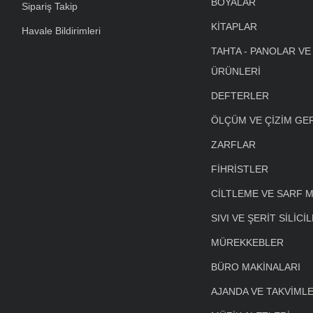
BOYALAR
Sipariş Takip
KİTAPLAR
Havale Bildirimleri
TAHTA - PANOLAR VE
ÜRÜNLERİ
DEFTERLER
ÖLÇÜM VE ÇİZİM GE
ZARFLAR
FİHRİSTLER
CİLTLEME VE SARF 
SIVI VE ŞERİT SİLİCİ
MÜREKKEBLER
BÜRO MAKİNALARI
AJANDA VE TAKVİML