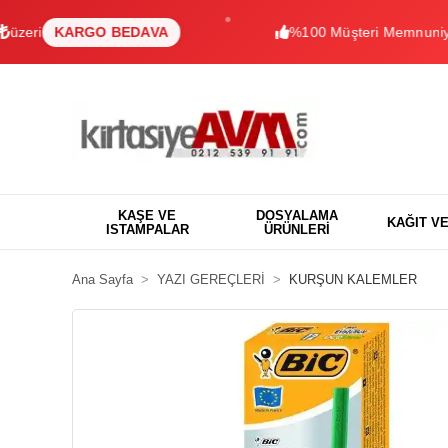
KARGO BEDAVA
%100 Müşteri Memnuniyeti
ON
KAŞE VE
DOSYALAMA
KAĞIT V
ISTAMPALAR
ÜRÜNLERİ
Ana Sayfa
YAZI GEREÇLERİ
KURŞUN KALEMLER