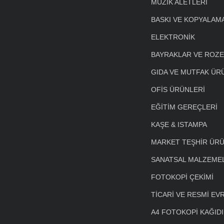
MÜZİK ALETLERİ
BASKI VE KOPYALAM
ELEKTRONİK
BAYRAKLAR VE ROZ
GIDA VE MUTFAK ÜR
OFİS ÜRÜNLERİ
EĞİTİM GEREÇLERİ
KAŞE & ISTAMPA
MARKET TEŞHİR ÜRÜ
SANATSAL MALZEME
FOTOKOPİ ÇEKİMİ
TİCARİ VE RESMİ EV
A4 FOTOKOPİ KAĞIDI