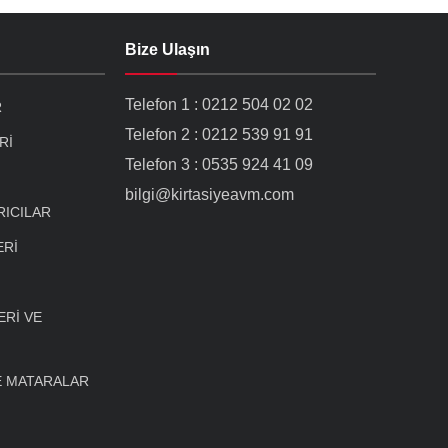
Bize Ulaşın
Telefon 1 : 0212 504 02 02
R
Telefon 2 : 0212 539 91 91
Rİ
Telefon 3 : 0535 924 41 09
bilgi@kirtasiyeavm.com
RICILAR
ERİ
Rİ VE
E MATARALAR