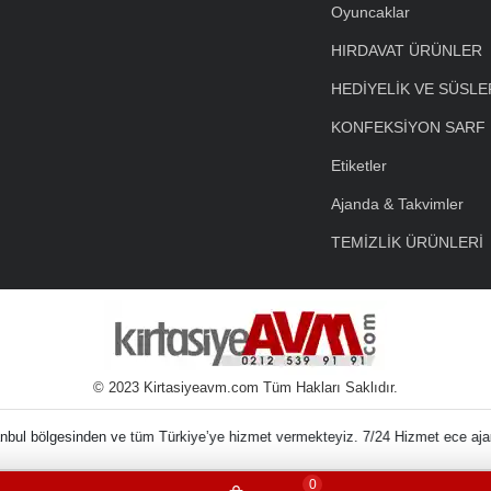
Oyuncaklar
HIRDAVAT ÜRÜNLER
HEDİYELİK VE SÜSLE
KONFEKSİYON SARF
Etiketler
Ajanda & Takvimler
TEMİZLİK ÜRÜNLERİ
© 2023 Kirtasiyeavm.com Tüm Hakları Saklıdır.
e Malzemeleri En uc
0