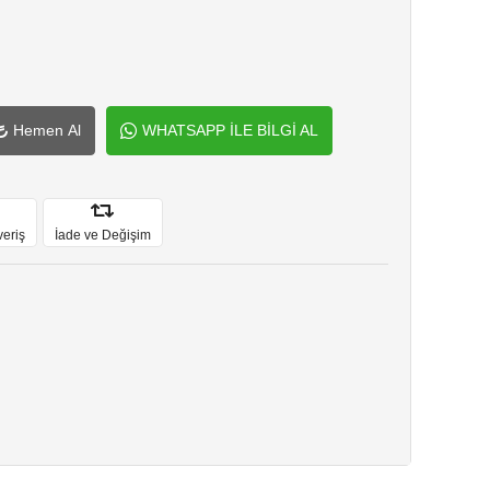
Hemen Al
WHATSAPP İLE BİLGİ AL
veriş
İade ve Değişim