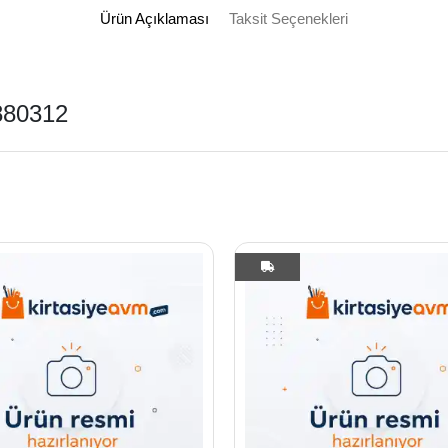
Ürün Açıklaması
Taksit Seçenekleri
880312