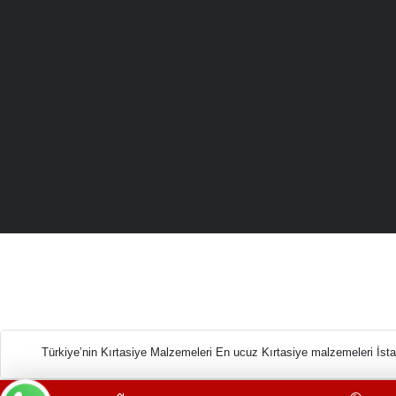
Türkiye’nin Kırtasiy