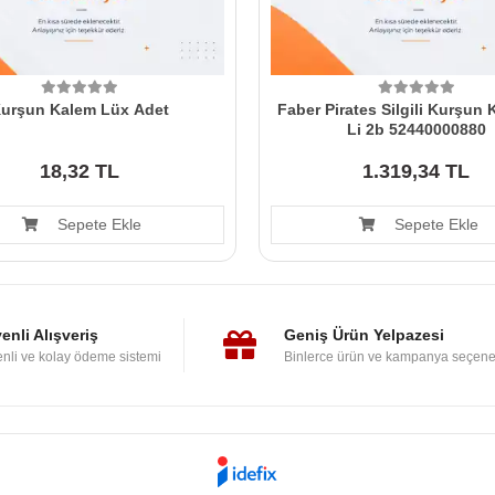
urşun Kalem Lüx Adet
Faber Pirates Silgili Kurşun
Li 2b 52440000880
18,32 TL
1.319,34 TL
Sepete Ekle
Sepete Ekle
enli Alışveriş
Geniş Ürün Yelpazesi
nli ve kolay ödeme sistemi
Binlerce ürün ve kampanya seçene