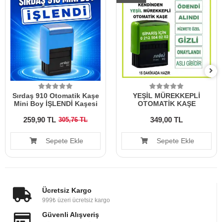
Sırdaş 910 Otomatik Kaşe
YEŞİL MÜREKKEPLİ
Mini Boy İŞLENDİ Kaşesi
OTOMATİK KAŞE
259,90 TL
349,00 TL
305,76 TL
Sepete Ekle
Sepete Ekle
Ücretsiz Kargo
999₺ üzeri ücretsiz kargo
Güvenli Alışveriş