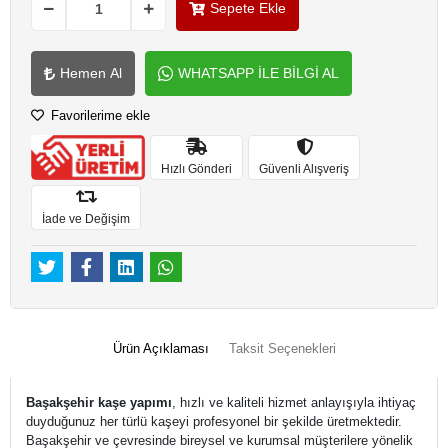
Sepete Ekle
Hemen Al
WHATSAPP İLE BİLGİ AL
Favorilerime ekle
Hızlı Gönderi
Güvenli Alışveriş
İade ve Değişim
Ürün Açıklaması
Taksit Seçenekleri
Başakşehir kaşe yapımı
, hızlı ve kaliteli hizmet anlayışıyla ihtiyaç
duyduğunuz her türlü kaşeyi profesyonel bir şekilde üretmektedir.
Başakşehir ve çevresinde bireysel ve kurumsal müşterilere yönelik