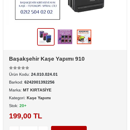
Başakşehir Kaşe Yapımı 910
Ürün Kodu:
24.010.024.01
Barkod:
6242001392256
Marka:
MT KIRTASİYE
Kategori:
Kaşe Yapımı
Stok:
20+
199,00 TL