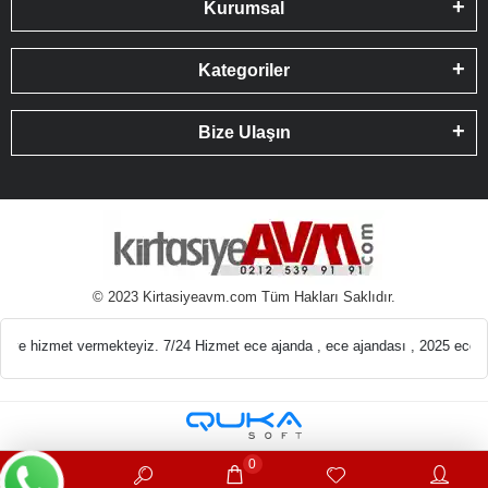
Kurumsal
Kategoriler
Bize Ulaşın
© 2023 Kirtasiyeavm.com Tüm Hakları Saklıdır.
emeleri En ucuz Kırt
0