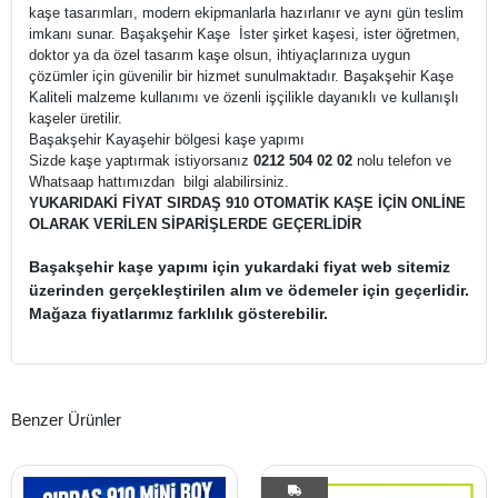
kaşe tasarımları, modern ekipmanlarla hazırlanır ve aynı gün teslim
imkanı sunar. Başakşehir Kaşe İster şirket kaşesi, ister öğretmen,
doktor ya da özel tasarım kaşe olsun, ihtiyaçlarınıza uygun
çözümler için güvenilir bir hizmet sunulmaktadır. Başakşehir Kaşe
Kaliteli malzeme kullanımı ve özenli işçilikle dayanıklı ve kullanışlı
kaşeler üretilir.
Başakşehir Kayaşehir bölgesi kaşe yapımı
Sizde kaşe yaptırmak istiyorsanız
0212 504 02 02
nolu telefon ve
Whatsaap hattımızdan bilgi alabilirsiniz.
YUKARIDAKİ FİYAT SIRDAŞ 910 OTOMATİK KAŞE İÇİN ONLİNE
OLARAK VERİLEN SİPARİŞLERDE GEÇERLİDİR
Başakşehir kaşe yapımı için yukardaki fiyat web sitemiz
üzerinden gerçekleştirilen alım ve ödemeler için geçerlidir.
Mağaza fiyatlarımız farklılık gösterebilir.
Benzer Ürünler