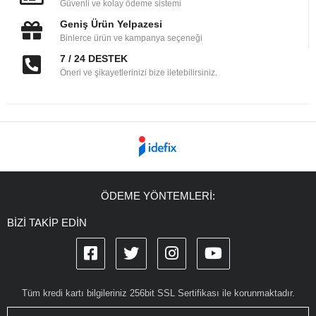
Güvenli ve kolay ödeme sistemi
Geniş Ürün Yelpazesi
Binlerce ürün ve kampanya seçeneği
7 / 24 DESTEK
Öneri ve şikayetlerinizi bize iletebilirsiniz.
ÖDEME YÖNTEMLERİ:
BİZİ TAKİP EDİN
Tüm kredi kartı bilgileriniz 256bit SSL Sertifikası ile korunmaktadır.