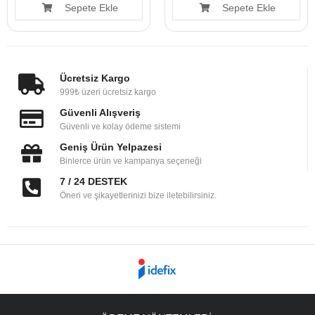
Sepete Ekle
Sepete Ekle
Ücretsiz Kargo
999₺ üzeri ücretsiz kargo
Güvenli Alışveriş
Güvenli ve kolay ödeme sistemi
Geniş Ürün Yelpazesi
Binlerce ürün ve kampanya seçeneği
7 / 24 DESTEK
Öneri ve şikayetlerinizi bize iletebilirsiniz.