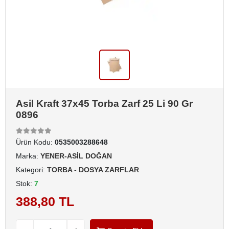
Asil Kraft 37x45 Torba Zarf 25 Li 90 Gr
0896
Ürün Kodu:
0535003288648
Marka:
YENER-ASİL DOĞAN
Kategori:
TORBA - DOSYA ZARFLAR
Stok:
7
388,80 TL