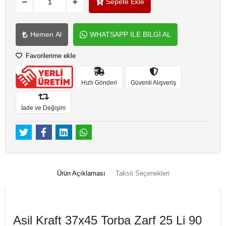
Sepete Ekle
Hemen Al
WHATSAPP İLE BİLGİ AL
Favorilerime ekle
Hızlı Gönderi
Güvenli Alışveriş
İade ve Değişim
Ürün Açıklaması
Taksit Seçenekleri
Asil Kraft 37x45 Torba Zarf 25 Li 90