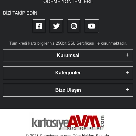
ÖDEME YÖNTEMLERİ:
BİZİ TAKİP EDİN
Tüm kredi kartı bilgileriniz 256bit SSL Sertifikası ile korunmaktadır.
Kurumsal
Kategoriler
Bize Ulaşın
© 2023 Kirtasiyeavm.com Tüm Hakları Saklıdır.