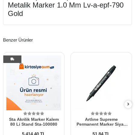
Metalik Marker 1.0 Mm Lv-a-epf-790
Gold
Benzer Ürünler
Sta Akrilik Marker Kalem
Artlıne Supreme
80 Li Stand Sta-100080
Permanent Marker Siyah
1,0 Mm Epf700 Black
5.414,40 TL
51,84 TL