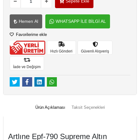
Sepete Ekle
Hemen Al
WHATSAPP İLE BİLGİ AL
Favorilerime ekle
Hızlı Gönderi
Güvenli Alışveriş
İade ve Değişim
Ürün Açıklaması
Taksit Seçenekleri
Artlıne Epf-790 Supreme Altın