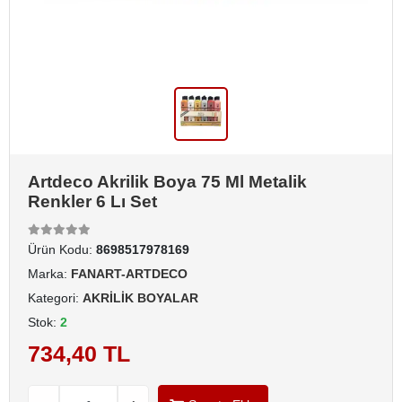
Artdeco Akrilik Boya 75 Ml Metalik
Renkler 6 Lı Set
Ürün Kodu:
8698517978169
Marka:
FANART-ARTDECO
Kategori:
AKRİLİK BOYALAR
Stok:
2
734,40 TL