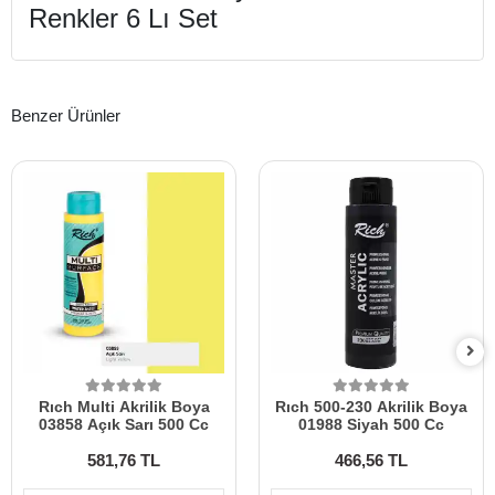
Renkler 6 Lı Set
Benzer Ürünler
Rıch Multi Akrilik Boya
Rıch 500-230 Akrilik Boya
03858 Açık Sarı 500 Cc
01988 Siyah 500 Cc
581,76 TL
466,56 TL