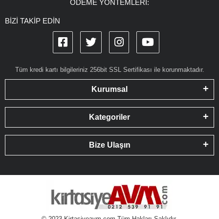
ÖDEME YÖNTEMLERİ:
BİZİ TAKİP EDİN
Tüm kredi kartı bilgileriniz 256bit SSL Sertifikası ile korunmaktadır.
Kurumsal
Kategoriler
Bize Ulaşın
© 2023 Kirtasiyeavm.com Tüm Hakları Saklıdır.