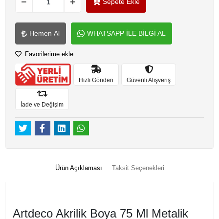
Sepete Ekle
Hemen Al
WHATSAPP İLE BİLGİ AL
Favorilerime ekle
Hızlı Gönderi
Güvenli Alışveriş
İade ve Değişim
Ürün Açıklaması
Taksit Seçenekleri
Artdeco Akrilik Boya 75 Ml Metalik