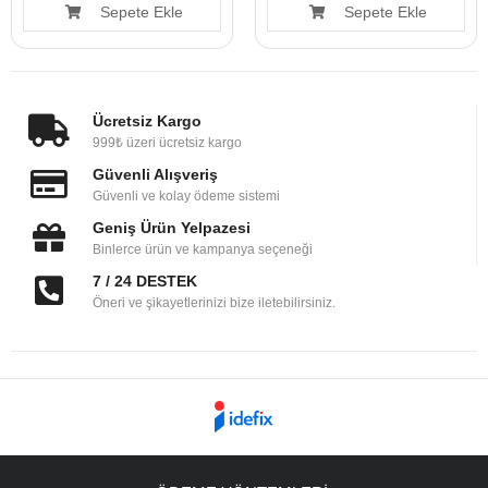
Sepete Ekle
Sepete Ekle
Ücretsiz Kargo
999₺ üzeri ücretsiz kargo
Güvenli Alışveriş
Güvenli ve kolay ödeme sistemi
Geniş Ürün Yelpazesi
Binlerce ürün ve kampanya seçeneği
7 / 24 DESTEK
Öneri ve şikayetlerinizi bize iletebilirsiniz.