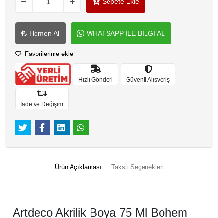
Sepete Ekle
Hemen Al
WHATSAPP İLE BİLGİ AL
Favorilerime ekle
Hızlı Gönderi
Güvenli Alışveriş
İade ve Değişim
Ürün Açıklaması
Taksit Seçenekleri
Artdeco Akrilik Boya 75 Ml Bohem