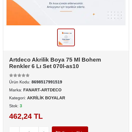
Artdeco Akrilik Boya 75 Ml Bohem
Renkler 6 Lı Set 070l-as10
Ürün Kodu:
8698517991519
Marka:
FANART-ARTDECO
Kategori:
AKRİLİK BOYALAR
Stok:
3
462,24 TL