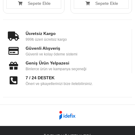
Sepete Ekle
Sepete Ekle
Ücretsiz Kargo
999₺ üzeri ücretsiz kargo
Güvenli Alışveriş
Güvenli ve kolay ödeme sistemi
Geniş Ürün Yelpazesi
Binlerce ürün ve kampanya seçeneği
7 / 24 DESTEK
Öneri ve şikayetlerinizi bize iletebilirsiniz.