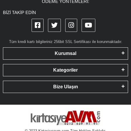
ÖDEME YÖNTEMLERİ:
BİZİ TAKİP EDİN
Tüm kredi kartı bilgileriniz 256bit SSL Sertifikası ile korunmaktadır.
Kurumsal
Kategoriler
Bize Ulaşın
© 2023 Kirtasiyeavm.com Tüm Hakları Saklıdır.