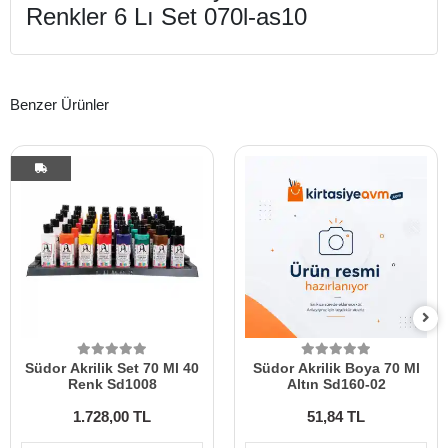
Renkler 6 Lı Set 070l-as10
Benzer Ürünler
Südor Akrilik Set 70 Ml 40
Südor Akrilik Boya 70 Ml
Renk Sd1008
Altın Sd160-02
1.728,00 TL
51,84 TL