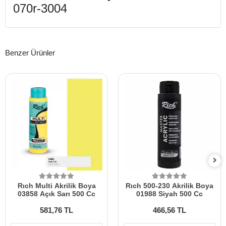
070r-3004
Benzer Ürünler
Rıch Multi Akrilik Boya
Rıch 500-230 Akrilik Boya
03858 Açık Sarı 500 Cc
01988 Siyah 500 Cc
581,76 TL
466,56 TL