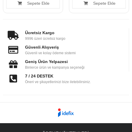
Sepete Ekle
Sepete Ekle
Ücretsiz Kargo
999₺ üzeri ücretsiz kargo
Güvenli Alışveriş
Güvenli ve kolay ödeme sistemi
Geniş Ürün Yelpazesi
Binlerce ürün ve kampanya seçeneği
7 / 24 DESTEK
Öneri ve şikayetlerinizi bize iletebilirsiniz.