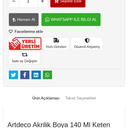
Sepete Ekle
Hemen Al
WHATSAPP İLE BİLGİ AL
Favorilerime ekle
Hızlı Gönderi
Güvenli Alışveriş
İade ve Değişim
Ürün Açıklaması
Taksit Seçenekleri
Artdeco Akrilik Boya 140 Ml Keten