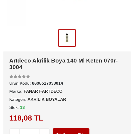
Artdeco Akrilik Boya 140 Ml Keten 070r-
3004
Ürün Kodu:
8698517933014
Marka:
FANART-ARTDECO
Kategori:
AKRİLİK BOYALAR
Stok:
13
118,08 TL