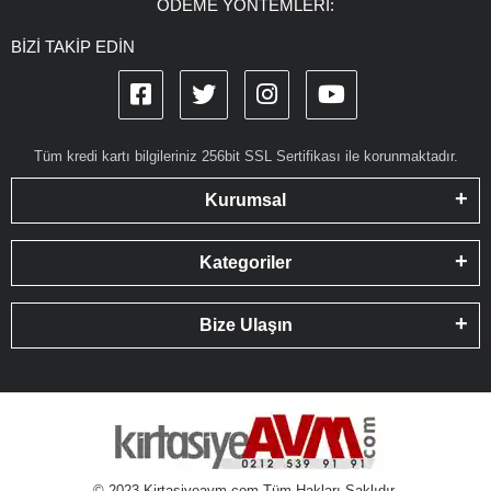
ÖDEME YÖNTEMLERİ:
BİZİ TAKİP EDİN
Tüm kredi kartı bilgileriniz 256bit SSL Sertifikası ile korunmaktadır.
Kurumsal
Kategoriler
Bize Ulaşın
© 2023 Kirtasiyeavm.com Tüm Hakları Saklıdır.