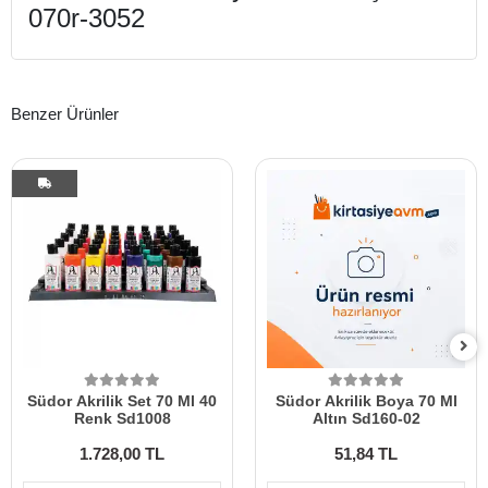
070r-3052
Benzer Ürünler
Südor Akrilik Set 70 Ml 40
Südor Akrilik Boya 70 Ml
Renk Sd1008
Altın Sd160-02
1.728,00 TL
51,84 TL