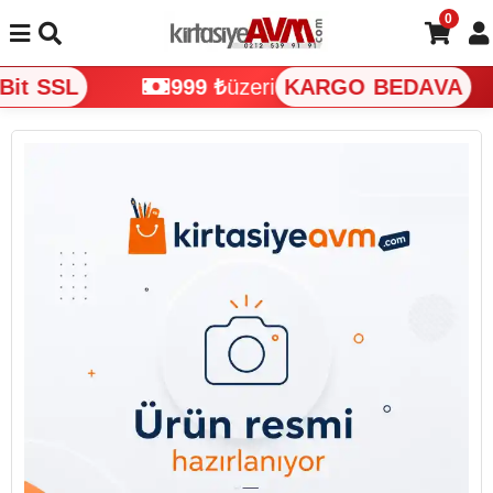
0
it SSL
999 ₺
üzeri
KARGO BEDAVA