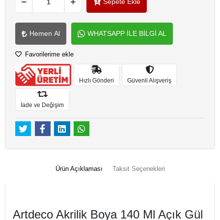
Sepete Ekle
Hemen Al
WHATSAPP İLE BİLGİ AL
Favorilerime ekle
Hızlı Gönderi
Güvenli Alışveriş
İade ve Değişim
Ürün Açıklaması
Taksit Seçenekleri
Artdeco Akrilik Boya 140 Ml Açık Gül