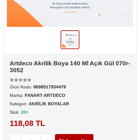
Artdeco Akrilik Boya 140 Ml Açık Gül 070r-
3052
Ürün Kodu:
8698517934479
Marka:
FANART-ARTDECO
Kategori:
AKRİLİK BOYALAR
Stok:
20+
118,08 TL