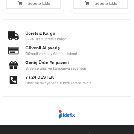
Sepete Ekle
Sepete Ekle
Ücretsiz Kargo
999₺ üzeri ücretsiz kargo
Güvenli Alışveriş
Güvenli ve kolay ödeme sistemi
Geniş Ürün Yelpazesi
Binlerce ürün ve kampanya seçeneği
7 / 24 DESTEK
Öneri ve şikayetlerinizi bize iletebilirsiniz.