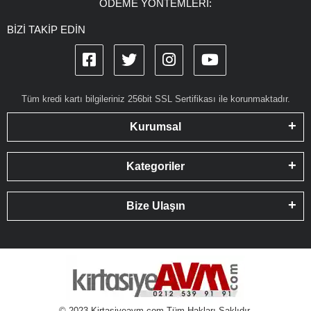
ÖDEME YÖNTEMLERİ:
BİZİ TAKİP EDİN
Tüm kredi kartı bilgileriniz 256bit SSL Sertifikası ile korunmaktadır.
Kurumsal
Kategoriler
Bize Ulaşın
© 2023 Kirtasiyeavm.com Tüm Hakları Saklıdır.