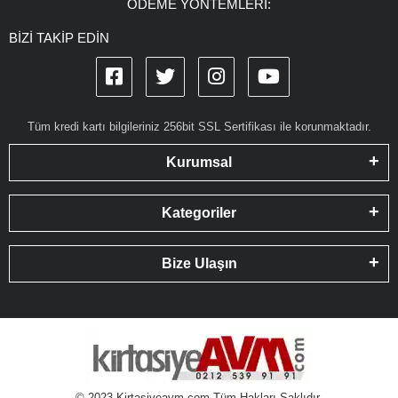
ÖDEME YÖNTEMLERİ:
BİZİ TAKİP EDİN
Tüm kredi kartı bilgileriniz 256bit SSL Sertifikası ile korunmaktadır.
Kurumsal
Kategoriler
Bize Ulaşın
© 2023 Kirtasiyeavm.com Tüm Hakları Saklıdır.