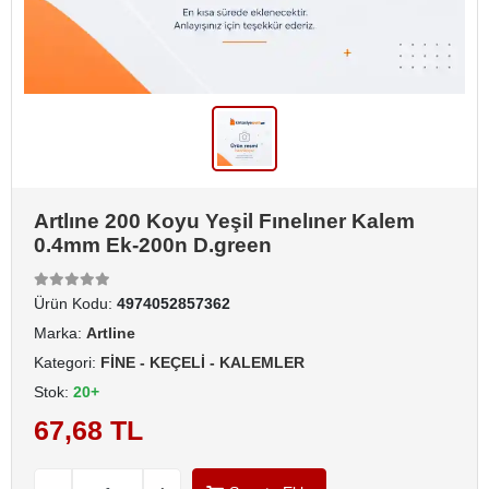
Artlıne 200 Koyu Yeşil Fınelıner Kalem
0.4mm Ek-200n D.green
Ürün Kodu:
4974052857362
Marka:
Artline
Kategori:
FİNE - KEÇELİ - KALEMLER
Stok:
20+
67,68 TL