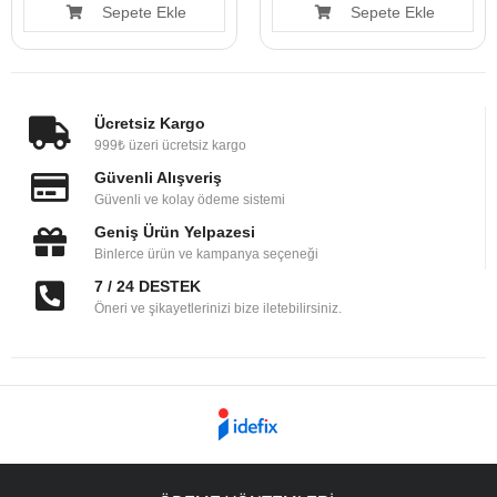
Sepete Ekle
Sepete Ekle
Ücretsiz Kargo
999₺ üzeri ücretsiz kargo
Güvenli Alışveriş
Güvenli ve kolay ödeme sistemi
Geniş Ürün Yelpazesi
Binlerce ürün ve kampanya seçeneği
7 / 24 DESTEK
Öneri ve şikayetlerinizi bize iletebilirsiniz.