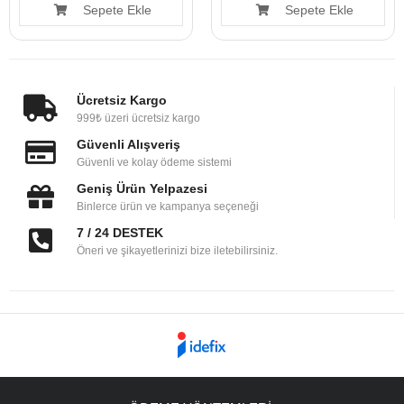
Sepete Ekle
Sepete Ekle
Ücretsiz Kargo
999₺ üzeri ücretsiz kargo
Güvenli Alışveriş
Güvenli ve kolay ödeme sistemi
Geniş Ürün Yelpazesi
Binlerce ürün ve kampanya seçeneği
7 / 24 DESTEK
Öneri ve şikayetlerinizi bize iletebilirsiniz.