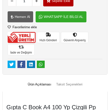
Sepete Ekle
Hemen Al
WHATSAPP İLE BİLGİ AL
Favorilerime ekle
Hızlı Gönderi
Güvenli Alışveriş
İade ve Değişim
Ürün Açıklaması
Taksit Seçenekleri
Gıpta C Book A4 100 Yp Çizgili Pp