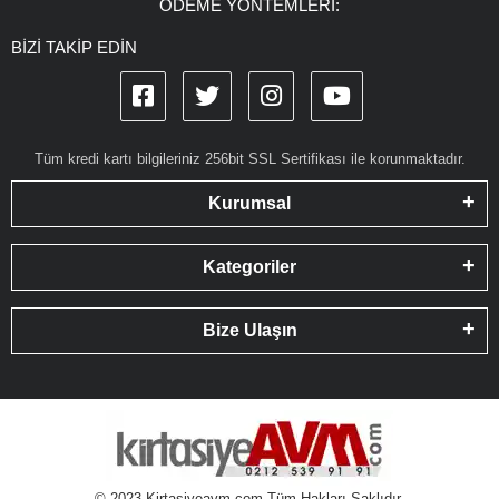
ÖDEME YÖNTEMLERİ:
BİZİ TAKİP EDİN
Tüm kredi kartı bilgileriniz 256bit SSL Sertifikası ile korunmaktadır.
Kurumsal
Kategoriler
Bize Ulaşın
© 2023 Kirtasiyeavm.com Tüm Hakları Saklıdır.