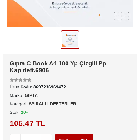
Gıpta C Book A4 100 Yp Çizgili Pp
Kap.deft.6906
Ürün Kodu:
8697236969472
Marka:
GIPTA
Kategori:
SPİRALLİ DEFTERLER
Stok:
20+
105,47 TL