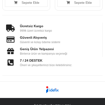
Sepete Ekle
Sepete Ekle
Ücretsiz Kargo
999₺ üzeri ücretsiz kargo
Güvenli Alışveriş
Güvenli ve kolay ödeme sistemi
Geniş Ürün Yelpazesi
Binlerce ürün ve kampanya seçeneği
7 / 24 DESTEK
Öneri ve şikayetlerinizi bize iletebilirsiniz.