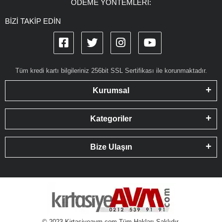
ÖDEME YÖNTEMLERİ:
BİZİ TAKİP EDİN
Tüm kredi kartı bilgileriniz 256bit SSL Sertifikası ile korunmaktadır.
Kurumsal
Kategoriler
Bize Ulaşın
© 2023 Kirtasiyeavm.com Tüm Hakları Saklıdır.