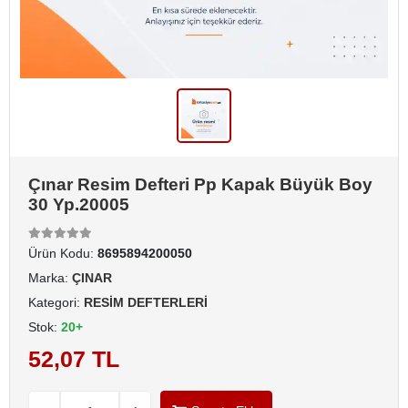
Çınar Resim Defteri Pp Kapak Büyük Boy
30 Yp.20005
Ürün Kodu:
8695894200050
Marka:
ÇINAR
Kategori:
RESİM DEFTERLERİ
Stok:
20+
52,07 TL