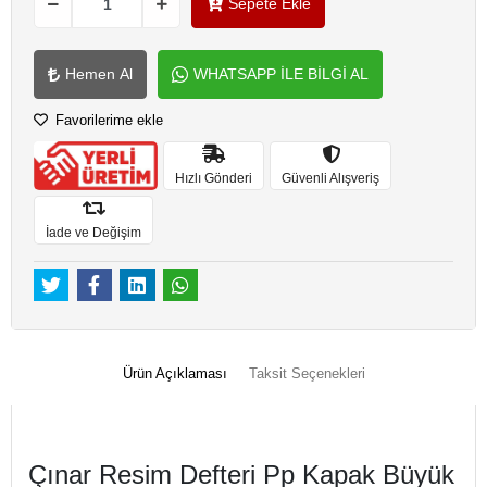
Sepete Ekle
Hemen Al
WHATSAPP İLE BİLGİ AL
Favorilerime ekle
Hızlı Gönderi
Güvenli Alışveriş
İade ve Değişim
Ürün Açıklaması
Taksit Seçenekleri
Çınar Resim Defteri Pp Kapak Büyük