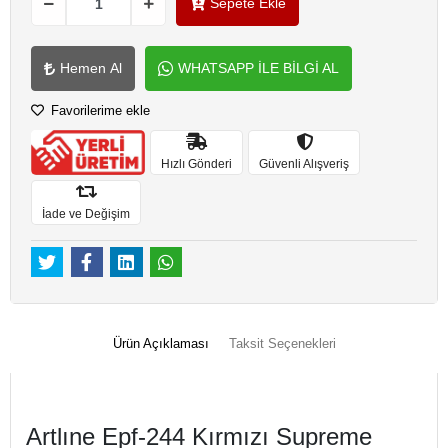
Sepete Ekle
Hemen Al
WHATSAPP İLE BİLGİ AL
Favorilerime ekle
Hızlı Gönderi
Güvenli Alışveriş
İade ve Değişim
Ürün Açıklaması
Taksit Seçenekleri
Artlıne Epf-244 Kırmızı Supreme