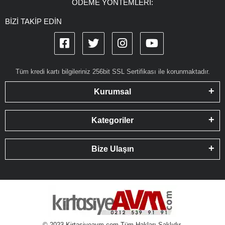
ÖDEME YÖNTEMLERİ:
BİZİ TAKİP EDİN
Tüm kredi kartı bilgileriniz 256bit SSL Sertifikası ile korunmaktadır.
Kurumsal
Kategoriler
Bize Ulaşın
© 2023 Kirtasiyeavm.com Tüm Hakları Saklıdır.