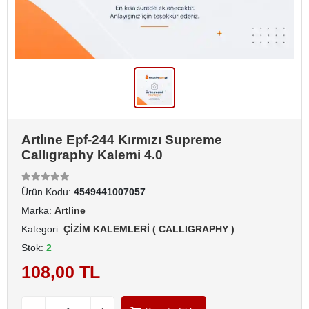
Artlıne Epf-244 Kırmızı Supreme
Callıgraphy Kalemi 4.0
Ürün Kodu:
4549441007057
Marka:
Artline
Kategori:
ÇİZİM KALEMLERİ ( CALLIGRAPHY )
Stok:
2
108,00 TL