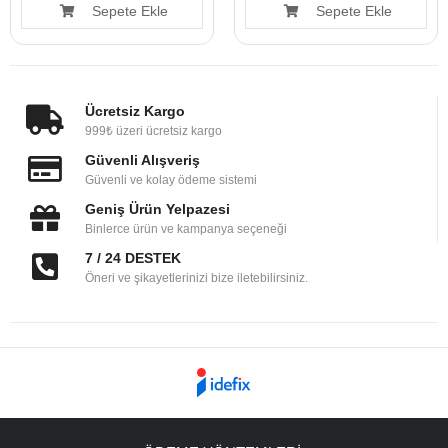
Sepete Ekle
Sepete Ekle
Ücretsiz Kargo
999₺ üzeri ücretsiz kargo
Güvenli Alışveriş
Güvenli ve kolay ödeme sistemi
Geniş Ürün Yelpazesi
Binlerce ürün ve kampanya seçeneği
7 / 24 DESTEK
Öneri ve şikayetlerinizi bize iletebilirsiniz.