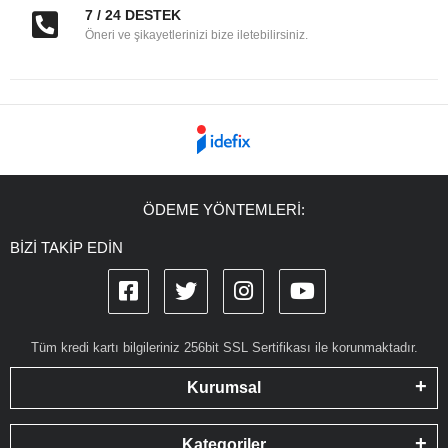
7 / 24 DESTEK
Öneri ve şikayetlerinizi bize iletebilirsiniz.
ÖDEME YÖNTEMLERİ:
BİZİ TAKİP EDİN
Tüm kredi kartı bilgileriniz 256bit SSL Sertifikası ile korunmaktadır.
Kurumsal
Kategoriler