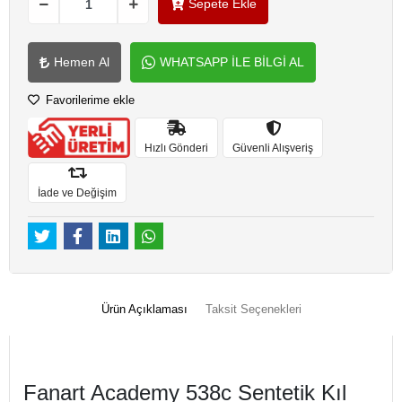
Sepete Ekle
Hemen Al
WHATSAPP İLE BİLGİ AL
Favorilerime ekle
Hızlı Gönderi
Güvenli Alışveriş
İade ve Değişim
Ürün Açıklaması
Taksit Seçenekleri
Fanart Academy 538c Sentetik Kıl