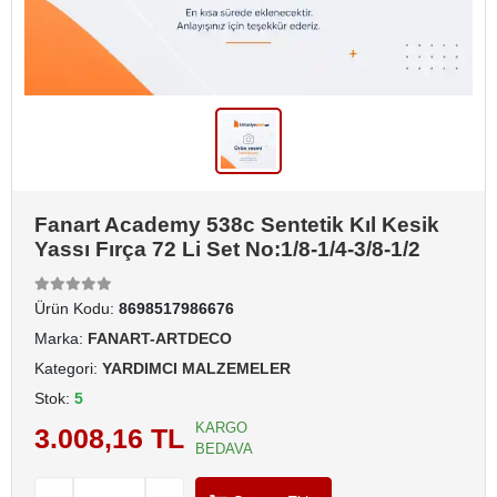
Fanart Academy 538c Sentetik Kıl Kesik
Yassı Fırça 72 Li Set No:1/8-1/4-3/8-1/2
Ürün Kodu:
8698517986676
Marka:
FANART-ARTDECO
Kategori:
YARDIMCI MALZEMELER
Stok:
5
KARGO
3.008,16 TL
BEDAVA